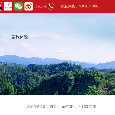
English
客服热线：400 0559 002
茶旅体验
首页
>
品牌文化
>
祁红文化
您所在的位置：