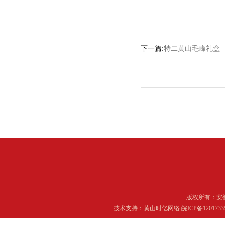
下一篇:
特二黄山毛峰礼盒
版权所有：
安
技术支持：
黄山时亿网络
皖ICP备120173