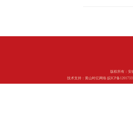
版权所有：
安
技术支持：
黄山时亿网络
皖ICP备120173