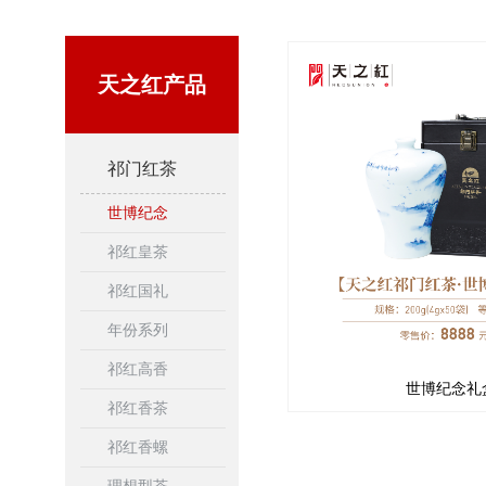
天之红产品
祁门红茶
世博纪念
祁红皇茶
祁红国礼
年份系列
祁红高香
世博纪念礼
祁红香茶
祁红香螺