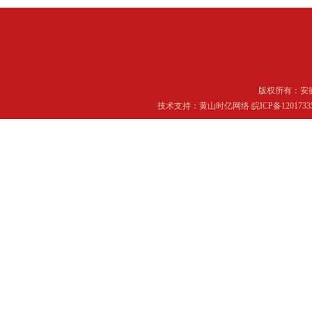
版权所有：
安
技术支持：
黄山时亿网络
皖ICP备120173