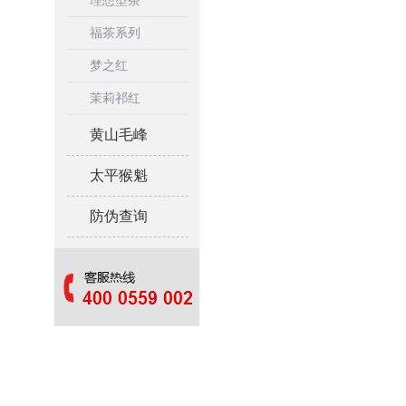
理想型茶
福茶系列
梦之红
茉莉祁红
黄山毛峰
太平猴魁
防伪查询